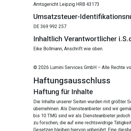
Amtsgericht Leipzig HRB 43173
Umsatzsteuer-Identifikations
DE 369 992 257
Inhaltlich Verantwortlicher i.S
Eike Bollmann, Anschrift wie oben.
© 2026 Lumini Services GmbH – Alle Rechte vo
Haftungsausschluss
Haftung für Inhalte
Die Inhalte unserer Seiten wurden mit größter Sor
übernehmen. Als Diensteanbieter sind wir gemä
bis 10 TMG sind wir als Diensteanbieter jedoch
zu forschen, die auf eine rechtswidrige Tätigk
Gesetzen bleiben hiervon unberührt. Eine diesb