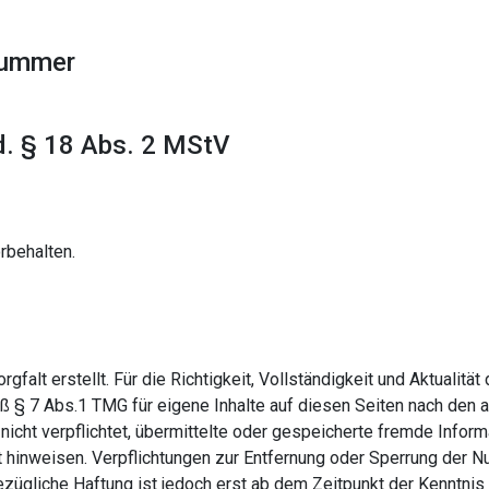
nummer
.d. § 18 Abs. 2 MStV
rbehalten.
gfalt erstellt. Für die Richtigkeit, Vollständigkeit und Aktualitä
ß § 7 Abs.1 TMG für eigene Inhalte auf diesen Seiten nach den 
 nicht verpflichtet, übermittelte oder gespeicherte fremde Inf
eit hinweisen. Verpflichtungen zur Entfernung oder Sperrung der 
ezügliche Haftung ist jedoch erst ab dem Zeitpunkt der Kenntnis