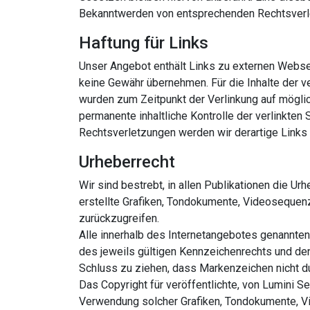
Bekanntwerden von entsprechenden Rechtsverle
Haftung für Links
Unser Angebot enthält Links zu externen Webseit
keine Gewähr übernehmen. Für die Inhalte der ver
wurden zum Zeitpunkt der Verlinkung auf möglic
permanente inhaltliche Kontrolle der verlinkten
Rechtsverletzungen werden wir derartige Links
Urheberrecht
Wir sind bestrebt, in allen Publikationen die 
erstellte Grafiken, Tondokumente, Videosequen
zurückzugreifen.
Alle innerhalb des Internetangebotes genannte
des jeweils gültigen Kennzeichenrechts und den
Schluss zu ziehen, dass Markenzeichen nicht du
Das Copyright für veröffentlichte, von Lumini S
Verwendung solcher Grafiken, Tondokumente, Vi