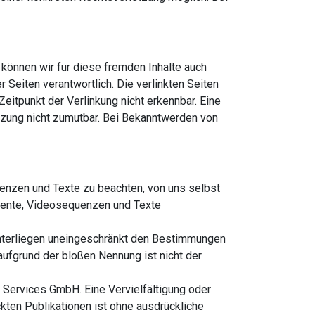
 können wir für diese fremden Inhalte auch
r Seiten verantwortlich. Die verlinkten Seiten
itpunkt der Verlinkung nicht erkennbar. Eine
etzung nicht zumutbar. Bei Bekanntwerden von
uenzen und Texte zu beachten, von uns selbst
umente, Videosequenzen und Texte
unterliegen uneingeschränkt den Bestimmungen
aufgrund der bloßen Nennung ist nicht der
i Services GmbH. Eine Vervielfältigung oder
ten Publikationen ist ohne ausdrückliche