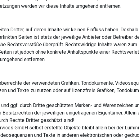
tzungen werden wir diese Inhalte umgehend entfernen.
en Dritter, auf deren Inhalte wir keinen Einfluss haben. Deshalb
linkten Seiten ist stets der jeweilige Anbieter oder Betreiber de
he Rechtsverstöße überprüft. Rechtswidrige Inhalte waren zum Ze
 Seiten ist jedoch ohne konkrete Anhaltspunkte einer Rechtsverl
 umgehend entfernen.
Urheberrechte der verwendeten Grafiken, Tondokumente, Videoseq
zen und Texte zu nutzen oder auf lizenzfreie Grafiken, Tondok
n und ggf. durch Dritte geschützten Marken- und Warenzeichen 
 Besitzrechten der jeweiligen eingetragenen Eigentümer. Allein 
rch Rechte Dritter geschützt sind!
ervices GmbH selbst erstellte Objekte bleibt allein bei der Lumin
deosequenzen und Texte in anderen elektronischen oder gedruck